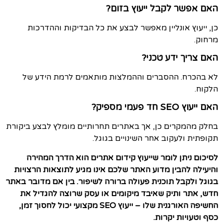
האם אפשר לקבל ייעוץ בזום?
כן, ייעוץ אונליין מאפשר לבצע את כל הבדיקות וההדרכות
מרחוק.
האם צריך ידע טכני?
לא בהכרח. ההסברים וההמלצות מותאמים לרמת הידע של
הלקוח.
האם ייעוץ SEO חד פעמי מספיק?
בחלק מהמקרים כן, אך באתרים תחרותיים מומלץ לבצע ביקורת
תקופתית ולעקוב אחר השינויים בגוגל.
לסיכום ניתן לומר ש
ייעוץ קידום אתרים הוא הדרך המהירה
והיעילה להבין מדוע האתר שלכם אינו מגיע לתוצאות הרצויות
בגוגל ולקבל תוכנית פעולה ברורה לשיפור. בין אם מדובר באתר
חדש, אתר ותיק שאיבד מיקומים או עסק שרוצה להגדיל את
החשיפה האורגנית שלו – ייעוץ SEO מקצועי יכול לחסוך זמן,
כסף וטעויות יקרות.