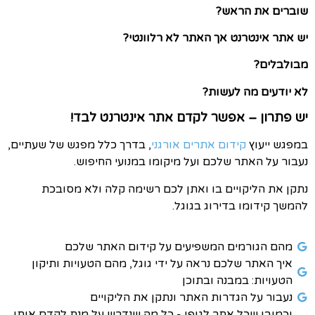
שוברים את הראש?
יש אתר אינטרנט אך האתר לא רלוונטי?
מבולבלים?
לא יודעים מה לעשות?
יש פתרון – אפשר לקדם אתר אינטרנט לבד!
במפגש ייעוץ
קידום אתרים אורגני
, בדרך כלל מפגש של שעתיים,
נעבור על האתר שלכם ועל מיקומו במנועי החיפוש.
נתקן את הליקויים בו ואתן לכם רשימה קלה ולא מסובכת
להמשך קידומו בדירוג בגוגל.
מהם הגורמים המשפיעים על קידום האתר שלכם
איך האתר שלכם נראה על ידי גוגל, מהם הטעויות ותיקון
הטעויות: במבנה ובתוכן
נעבור על הגדרות האתר ונתקן את הליקויים
וכמובן שכל אתר לגופו - כל מה שנדרש על מנת לקדם אותו