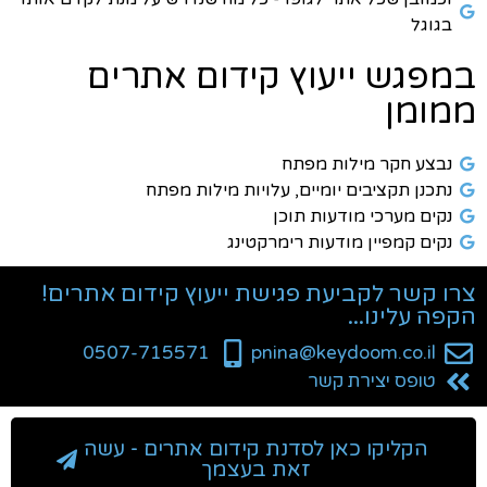
בגוגל
במפגש ייעוץ קידום אתרים
ממומן
נבצע חקר מילות מפתח
נתכנן תקציבים יומיים, עלויות מילות מפתח
נקים מערכי מודעות תוכן
נקים קמפיין מודעות רימרקטינג
צרו קשר לקביעת פגישת ייעוץ קידום אתרים!
הקפה עלינו...
0507-715571
pnina@keydoom.co.il
טופס יצירת קשר
הקליקו כאן לסדנת קידום אתרים - עשה
זאת בעצמך