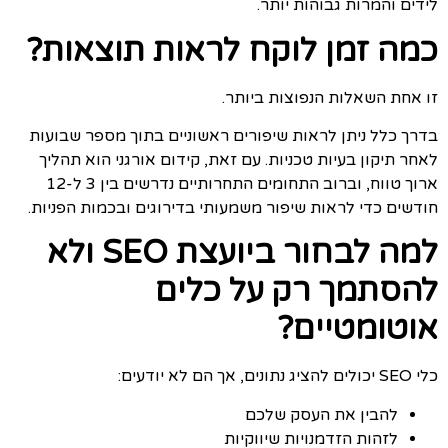
לידים והמרות גבוהות יותר.
כמה זמן לוקח לראות תוצאות?
זו אחת השאלות הנפוצות ביותר.
בדרך כלל ניתן לראות שיפורים ראשוניים בתוך מספר שבועות
לאחר תיקון בעיות טכניות. עם זאת, קידום אורגני הוא תהליך
ארוך טווח, וברוב התחומים התחרותיים נדרשים בין 3 ל-12
חודשים כדי לראות שיפור משמעותי בדירוגים ובכמות הפניות.
למה לבחור ביועצת SEO ולא
להסתמך רק על כלים
אוטומטיים?
כלי SEO יכולים להציג נתונים, אך הם לא יודעים:
להבין את העסק שלכם
לזהות הזדמנויות שיווקיות