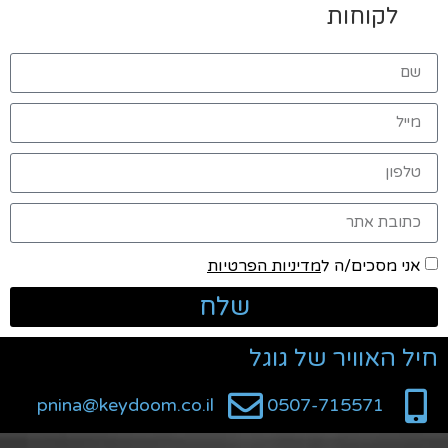
לקוחות
אני מסכים/ה ל
מדיניות הפרטיות
שלח
חיל האוויר של גוגל
pnina@keydoom.co.il
0507-715571