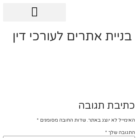
בניית אתרים לעורכי דין
כתיבת תגובה
האימייל לא יוצג באתר.
שדות החובה מסומנים
*
התגובה שלך
*