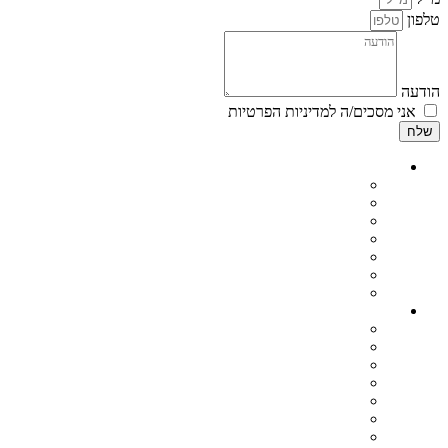
טלפון
הודעה
אני מסכים/ה למדיניות הפרטיות
שלח
קידום בגוגל
קידום אתרים בגוגל
קידום אתרים אורגני SEO
קידום אורגני בגוגל
קידום אתרים ממומן
קידום אתרים לעסקים קטנים
ניהול מוניטין בגוגל
ייעוץ קידום אתרים
בניית אתרים
אתר אינטרנט מותאם לגוגל
בניית חנות וירטואלית
בנייה וקידום אתרים
בניית אתרים לעסקים קטנים
בניית אתר תדמית
שדרוג אתרים
שדרוג אתר וורדפרס