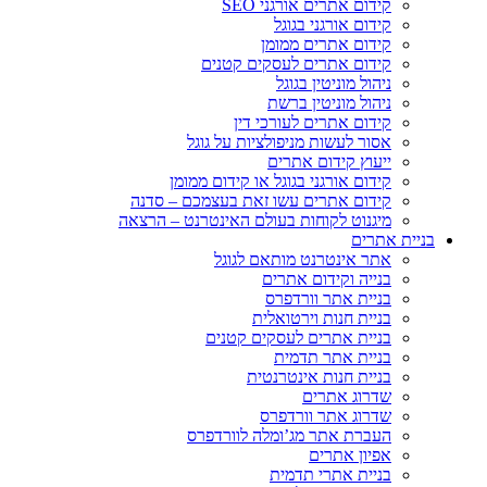
קידום אתרים אורגני SEO
קידום אורגני בגוגל
קידום אתרים ממומן
קידום אתרים לעסקים קטנים
ניהול מוניטין בגוגל
ניהול מוניטין ברשת
קידום אתרים לעורכי דין
אסור לעשות מניפולציות על גוגל
ייעוץ קידום אתרים
קידום אורגני בגוגל או קידום ממומן
קידום אתרים עשו זאת בעצמכם – סדנה
מיגנוט לקוחות בעולם האינטרנט – הרצאה
בניית אתרים
אתר אינטרנט מותאם לגוגל
בנייה וקידום אתרים
בניית אתר וורדפרס
בניית חנות וירטואלית
בניית אתרים לעסקים קטנים
בניית אתר תדמית
בניית חנות אינטרנטית
שדרוג אתרים
שדרוג אתר וורדפרס
העברת אתר מג’ומלה לוורדפרס
אפיון אתרים
בניית אתרי תדמית