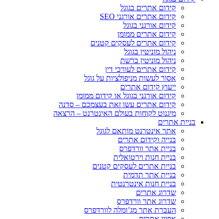
קידום אתרים בגוגל
קידום אתרים אורגני SEO
קידום אורגני בגוגל
קידום אתרים ממומן
קידום אתרים לעסקים קטנים
ניהול מוניטין בגוגל
ניהול מוניטין ברשת
קידום אתרים לעורכי דין
אסור לעשות מניפולציות על גוגל
ייעוץ קידום אתרים
קידום אורגני בגוגל או קידום ממומן
קידום אתרים עשו זאת בעצמכם – סדנה
מיגנוט לקוחות בעולם האינטרנט – הרצאה
בניית אתרים
אתר אינטרנט מותאם לגוגל
בנייה וקידום אתרים
בניית אתר וורדפרס
בניית חנות וירטואלית
בניית אתרים לעסקים קטנים
בניית אתר תדמית
בניית חנות אינטרנטית
שדרוג אתרים
שדרוג אתר וורדפרס
העברת אתר מג’ומלה לוורדפרס
אפיון אתרים