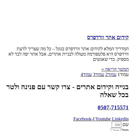
קידום אתר וורדפרס
המדריך המלא לקידום אתר וורדפרס בגוגל – כל מה שצריך לדעת
וורדפרס היא פלטפורמה מעולה לבניית אתרים, אבל אתר יפה לבד לא
מספיק. כדי שאנשים
המשך קריאה »
עמוד
1
עמוד
2
עמוד
3
עמוד
4
בנייה וקידום אתרים - צרו קשר עם פנינה ולטר
בכל שאלה
0507-715571
Facebook-f
Youtube
Linkedin
שם
מייל