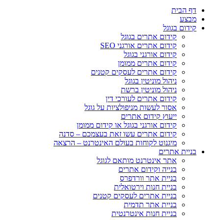
דף הבית
מבצע
קידום בגוגל
קידום אתרים בגוגל
קידום אתרים אורגני SEO
קידום אורגני בגוגל
קידום אתרים ממומן
קידום אתרים לעסקים קטנים
ניהול מוניטין בגוגל
ניהול מוניטין ברשת
קידום אתרים לעורכי דין
אסור לעשות מניפולציות על גוגל
ייעוץ קידום אתרים
קידום אורגני בגוגל או קידום ממומן
קידום אתרים עשו זאת בעצמכם – סדנה
מיגנוט לקוחות בעולם האינטרנט – הרצאה
בניית אתרים
אתר אינטרנט מותאם לגוגל
בנייה וקידום אתרים
בניית אתר וורדפרס
בניית חנות וירטואלית
בניית אתרים לעסקים קטנים
בניית אתר תדמית
בניית חנות אינטרנטית