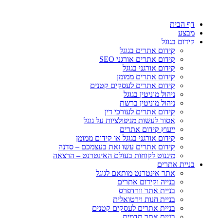
דף הבית
מבצע
קידום בגוגל
קידום אתרים בגוגל
קידום אתרים אורגני SEO
קידום אורגני בגוגל
קידום אתרים ממומן
קידום אתרים לעסקים קטנים
ניהול מוניטין בגוגל
ניהול מוניטין ברשת
קידום אתרים לעורכי דין
אסור לעשות מניפולציות על גוגל
ייעוץ קידום אתרים
קידום אורגני בגוגל או קידום ממומן
קידום אתרים עשו זאת בעצמכם – סדנה
מיגנוט לקוחות בעולם האינטרנט – הרצאה
בניית אתרים
אתר אינטרנט מותאם לגוגל
בנייה וקידום אתרים
בניית אתר וורדפרס
בניית חנות וירטואלית
בניית אתרים לעסקים קטנים
בניית אתר תדמית