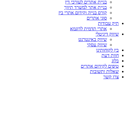
בניית אתרים לעורכי דין
בניית אתר למשרד תיווך
קורס בנייה וקידום אתרי ביז
סוגי אתרים
תיק עבודות
אתרי תדמית לדוגמא
שיווק דיגיטלי
שיווק באינטרנט
שיווק עסקי
בין לקוחותינו
חוות דעת
בלוג
טיפים לקידום אתרים
שאלות ותשובות
צרו קשר