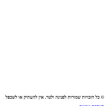
© כל הזכויות שמורות לפנינה ולטר. אין להעתיק או לשכפל