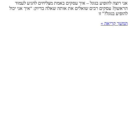
אני רוצה להופיע בגוגל – איך עסקים באמת מצליחים להגיע לעמוד
הראשון? עסקים רבים שואלים את אותה שאלה בדיוק: “איך אני יכול
להופיע בגוגל?” זו
המשך קריאה »