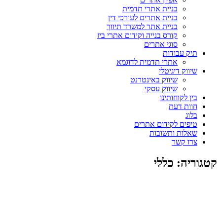
בניית אתרי תדמית
בניית אתרים לעורכי דין
בניית אתר למשרד תיווך
קורס בנייה וקידום אתרי ביז
סוגי אתרים
תיק עבודות
אתרי תדמית לדוגמא
שיווק דיגיטלי
שיווק באינטרנט
שיווק עסקי
בין לקוחותינו
חוות דעת
בלוג
טיפים לקידום אתרים
שאלות ותשובות
צרו קשר
קטגוריה: כללי