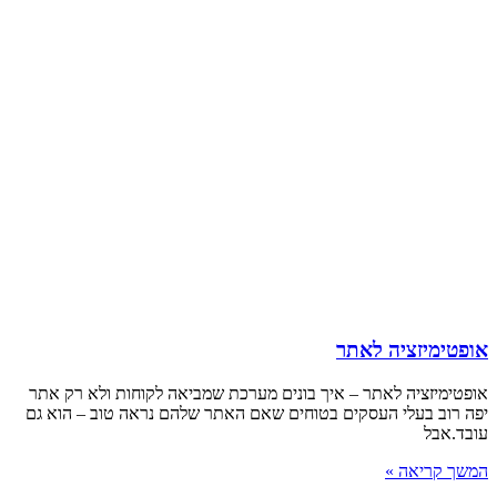
אופטימיזציה לאתר
אופטימיזציה לאתר – איך בונים מערכת שמביאה לקוחות ולא רק אתר
יפה רוב בעלי העסקים בטוחים שאם האתר שלהם נראה טוב – הוא גם
עובד.אבל
המשך קריאה »