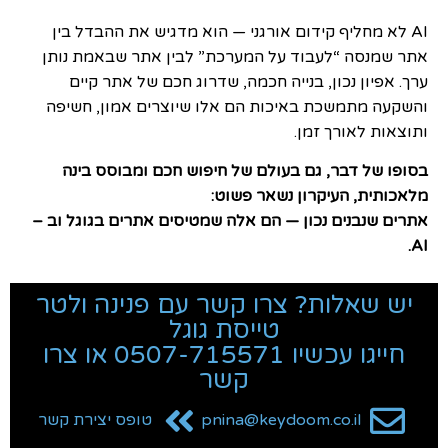
AI לא מחליף קידום אורגני — הוא מדגיש את ההבדל בין
אתר שמנסה “לעבוד על המערכת” לבין אתר שבאמת נותן
ערך. אפיון נכון, בנייה חכמה, שדרוג חכם של אתר קיים
והשקעה מתמשכת באיכות הם אלו שיוצרים אמון, חשיפה
ותוצאות לאורך זמן.
בסופו של דבר, גם בעולם של חיפוש חכם ומבוסס בינה
מלאכותית, העיקרון נשאר פשוט:
אתרים שנבנים נכון — הם אלה שמטיסים אתרים בגוגל וב –
AI.
יש שאלות? צרו קשר עם פנינה ולטר
טייסת גוגל
חייגו עכשיו 0507-715571 או צרו
קשר
pnina@keydoom.co.il
טופס יצירת קשר