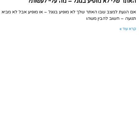
האתר שלי לא מופיע בגוגל – מה עליי לעשות?
אם הגעת למצב שבו האתר שלך לא מופיע בגוגל – או מופיע אבל לא מביא
תנועה – חשוב להבין משהו
קרא עוד »