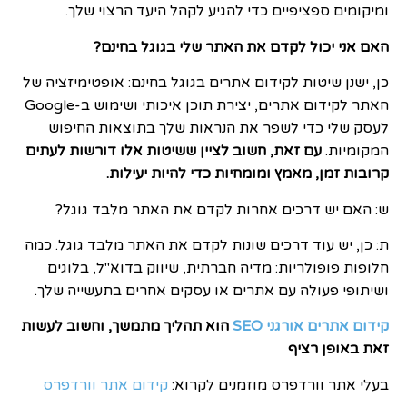
ומיקומים ספציפיים כדי להגיע לקהל היעד הרצוי שלך.
האם אני יכול לקדם את האתר שלי בגוגל בחינם?
כן, ישנן שיטות לקידום אתרים בגוגל בחינם: אופטימיזציה של
האתר לקידום אתרים, יצירת תוכן איכותי ושימוש ב-Google
לעסק שלי כדי לשפר את הנראות שלך בתוצאות החיפוש
המקומיות.
עם זאת, חשוב לציין ששיטות אלו דורשות לעתים
קרובות זמן, מאמץ ומומחיות כדי להיות יעילות.
ש: האם יש דרכים אחרות לקדם את האתר מלבד גוגל?
ת: כן, יש עוד דרכים שונות לקדם את האתר מלבד גוגל. כמה
חלופות פופולריות: מדיה חברתית, שיווק בדוא"ל, בלוגים
ושיתופי פעולה עם אתרים או עסקים אחרים בתעשייה שלך.
קידום אתרים אורגני SEO
הוא תהליך מתמשך, וחשוב לעשות
זאת באופן רציף
בעלי אתר וורדפרס מוזמנים לקרוא:
קידום אתר וורדפרס