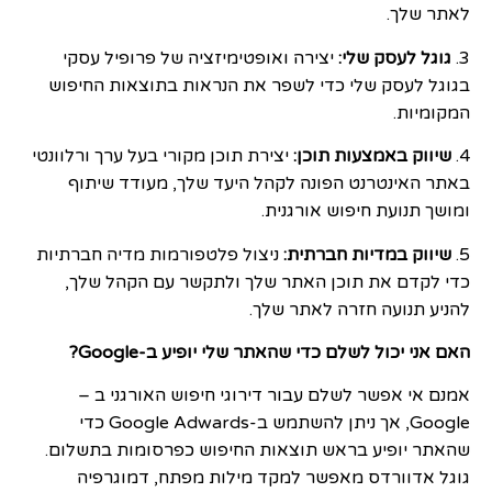
לאתר שלך.
3.
גוגל לעסק שלי:
יצירה ואופטימיזציה של פרופיל עסקי
בגוגל לעסק שלי כדי לשפר את הנראות בתוצאות החיפוש
המקומיות.
4.
שיווק באמצעות תוכן:
יצירת תוכן מקורי בעל ערך ורלוונטי
באתר האינטרנט הפונה לקהל היעד שלך, מעודד שיתוף
ומושך תנועת חיפוש אורגנית.
5.
שיווק במדיות חברתית:
ניצול פלטפורמות מדיה חברתיות
כדי לקדם את תוכן האתר שלך ולתקשר עם הקהל שלך,
להניע תנועה חזרה לאתר שלך.
האם אני יכול לשלם כדי שהאתר שלי יופיע ב-Google?
אמנם אי אפשר לשלם עבור דירוגי חיפוש האורגני ב –
Google, אך ניתן להשתמש ב-Google Adwards כדי
שהאתר יופיע בראש תוצאות החיפוש כפרסומות בתשלום.
גוגל אדוורדס מאפשר למקד מילות מפתח, דמוגרפיה