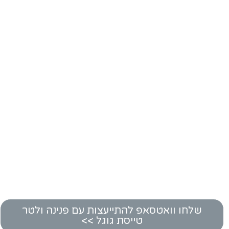
שלחו וואטסאפ להתייעצות עם פנינה ולטר
טייסת גוגל >>