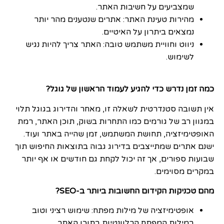
שמצביעים על חשיבות האתר.
מהירות טעינת האתר: אתרים שנטענים מהר יותר
נמצאים ביתרון על האיטיים.
ניווט וחוויית משתמש טובה: האתר צריך להיות נגיש
לשימוש.
כמה זמן נדרש כדי להגיע לעמוד הראשון של גוגל?
אין תשובה סטנדרטית לשאלה זו, מאחר והדירוג בגוגל תלוי
במגוון רב של גורמים כמו התחרות בשוק, תוכן האתר, רמת
האופטימיזציה, תחושת המשתמש, זמן שהייה באתר ועוד.
ישנם אתרים שמתייצבים בדירוג גבוה בתוצאות החיפוש תוך
שבועות ספורים, אך זה יכול לקחת גם חודשים או אף יותר
במקרים מסוימים.
מהם טכניקות הקידום החשובות ביותר ב-SEO?
אופטימיזציה של מילות מפתח: שימוש רציני וטוב
במילות המפתח הרלוונטיות בתוכן האתר.