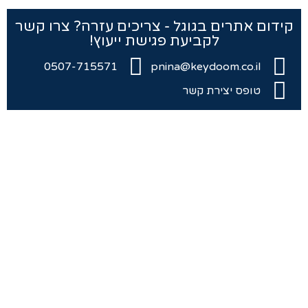
קידום אתרים בגוגל - צריכים עזרה? צרו קשר
לקביעת פגישת ייעוץ!
0507-715571
pnina@keydoom.co.il
טופס יצירת קשר