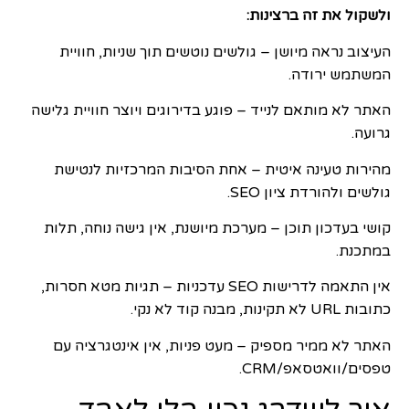
ולשקול את זה ברצינות:
העיצוב נראה מיושן – גולשים נוטשים תוך שניות, חוויית
המשתמש ירודה.
האתר לא מותאם לנייד – פוגע בדירוגים ויוצר חוויית גלישה
גרועה.
מהירות טעינה איטית – אחת הסיבות המרכזיות לנטישת
גולשים ולהורדת ציון SEO.
קושי בעדכון תוכן – מערכת מיושנת, אין גישה נוחה, תלות
במתכנת.
אין התאמה לדרישות SEO עדכניות – תגיות מטא חסרות,
כתובות URL לא תקינות, מבנה קוד לא נקי.
האתר לא ממיר מספיק – מעט פניות, אין אינטגרציה עם
טפסים/וואטסאפ/CRM.