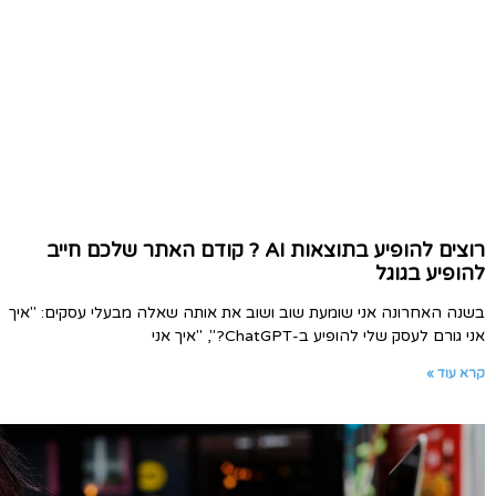
רוצים להופיע בתוצאות AI ? קודם האתר שלכם חייב
להופיע בגוגל
בשנה האחרונה אני שומעת שוב ושוב את אותה שאלה מבעלי עסקים: "איך
אני גורם לעסק שלי להופיע ב-ChatGPT?", "איך אני
קרא עוד »