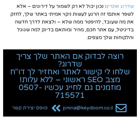
שדרוג אתרים
נכון יכול לא רק לשמור על דירוגים – אלא
לשפר אותם! זה הרגע לעשות ניקוי אמיתי באתר שלך, לחזק
את מה שעובד, להיפטר ממה שלא – ולצאת לדרך חדשה
בדיגיטל, עם אתר חכם, מהיר ומותאם בדיוק למה שגוגל
והלקוחות שלך מצפים.
רוצה לבדוק אם האתר שלך צריך
שדרוג?
שלחו לי קישור לאתר ואחזיר לך דו"ח
מצב SEO ראשוני – ללא עלות!
מוזמנים גם לחייג עכשיו 0507-
715571
pnina@keydoom.co.il
טופס יצירת קשר