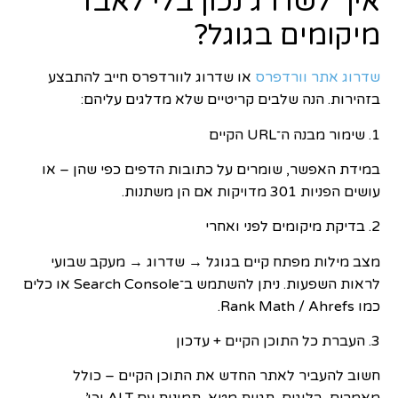
איך לשדרג נכון בלי לאבד
מיקומים בגוגל?
שדרוג אתר וורדפרס
או שדרוג לוורדפרס חייב להתבצע
בזהירות. הנה שלבים קריטיים שלא מדלגים עליהם:
1. שימור מבנה ה־URL הקיים
במידת האפשר, שומרים על כתובות הדפים כפי שהן – או
עושים הפניות 301 מדויקות אם הן משתנות.
2. בדיקת מיקומים לפני ואחרי
מצב מילות מפתח קיים בגוגל → שדרוג → מעקב שבועי
לראות השפעות. ניתן להשתמש ב־Search Console או כלים
כמו Rank Math / Ahrefs.
3. העברת כל התוכן הקיים + עדכון
חשוב להעביר לאתר החדש את התוכן הקיים – כולל