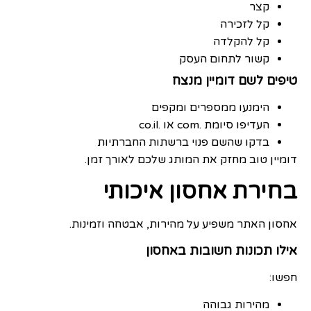
קצר
קל לזכירה
קל להקלדה
קשור לתחום העסק
טיפים לשם דומיין מנצח
הימנעו ממספרים ומקפים
העדיפו סיומת .com או .co.il
בדקו שהשם פנוי ברשתות החברתיות
דומיין טוב מחזק את המותג שלכם לאורך זמן.
בחירת אחסון איכותי
אחסון האתר משפיע על מהירות, אבטחה וזמינות.
אילו תכונות חשובות באחסון
חפשו:
מהירות גבוהה