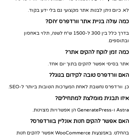
לא. כיום ניתן לבנות אתר מקצועי גם בלי ידע בקוד.
כמה עולה בניית אתר וורדפרס DIY?
בדרך כלל בין 300 ל-1500 ש״ח לשנה, תלוי באחסון
ובתוספים.
כמה זמן לוקח להקים אתר?
אתר בסיסי אפשר להקים בתוך יום אחד.
האם וורדפרס טובה לקידום בגוגל?
כן. וורדפרס נחשבת לאחת המערכות הטובות ביותר ל-SEO.
איזו תבנית מומלצת למתחילים?
Astra ו-GeneratePress הן אפשרויות מצוינות.
האם אפשר להקים חנות אונליין בוורדפרס?
בהחלט. באמצעות WooCommerce אפשר להקים חנות