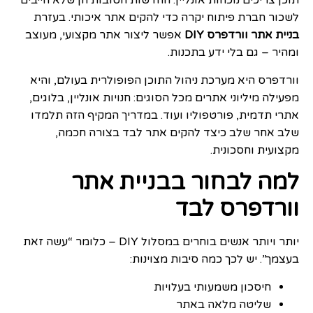
תוכן צריכים נוכחות אונליין. החדשות הטובות הן שלא חייבים
לשכור חברת פיתוח יקרה כדי להקים אתר איכותי. בעזרת
בניית אתר וורדפרס DIY
אפשר ליצור אתר מקצועי, מעוצב
ומהיר – גם בלי ידע בתכנות.
וורדפרס היא מערכת ניהול התוכן הפופולרית בעולם, והיא
מפעילה מיליוני אתרים מכל הסוגים: חנויות אונליין, בלוגים,
אתרי תדמית, פורטפוליו ועוד. במדריך המקיף הזה תלמדו
שלב אחר שלב כיצד להקים אתר לבד בצורה חכמה,
מקצועית וחסכונית.
למה לבחור בבניית אתר
וורדפרס לבד
יותר ויותר אנשים בוחרים במסלול DIY – כלומר “עשה זאת
בעצמך”. יש לכך כמה סיבות מצוינות:
חיסכון משמעותי בעלויות
שליטה מלאה באתר