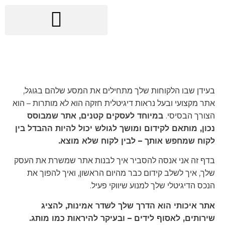
בניית אתרים לעסקים קטנים
בעידן שבו הלקוחות שלך מתחילים את המסע שלהם בגוגל,
אתר מקצועי ובעל נראות דיגיטלית חזקה הוא לא מותרות – הוא
הצורך הבסיסי.
במיוחד לעסקים קטנים, אתר שמבוסס
נכון, מותאם לקידום ומושך לגולש יכול להיות ההבדל בין
לקוח שמחפש אותך – לבין לקוח שלא מוצא.
בדף זה אני אנסה להסביר איך לבנות אתר שמשרת את העסק
שלך, איך לשלב קידום כבר מהיום הראשון, ואיך להפוך את
הנכס הדיגיטלי שלך למנוע שיווקי פעיל.
אתר איכותי הוא הדרך שלך לשדר אמינות, להציג
שירותים, לאסוף לידים – ובעיקר להיראות כמו מותג.