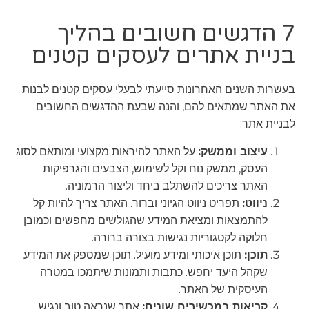
7 הדגשים חשובים בהליך
בניית אתרים לעסקים קטנים
בעשרות השנים האחרונות סייעתי לבעלי עסקים קטנים לבנות
את האתר שמתאים להם, והנה שבעת ההדגשים החשובים
לבניית אתר:
עיצוב וממשק:
על האתר להיראות מקצועי ומותאם לסוג
העסק, ממשק נוח וקל לשימוש, הצבעים והגרפיקות
האתר צריכים להשתלב ביחד וליצור הרמוניה.
ניווט:
תפריט ניווט הגיוני וברור. האתר צריך להיות קל
להתמצאות ומציאת המידע שהגולשים מחפשים וכמובן
חלוקה לקטגוריות נגישות בצורה ברורה.
תוכן:
תוכן איכותי ומידע מועיל. תוכן שמספק את המידע
שקהל היעד יחפש. כתבות ותמונות שיתמכו במטרה
העיסקית של האתר.
קריאות במכשירים שונים:
אתר שנראה טוב ונגיש