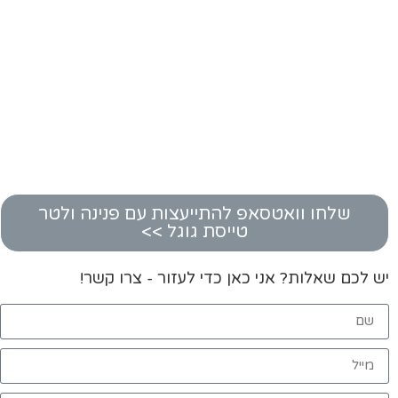
שלחו וואטסאפ להתייעצות עם פנינה ולטר
טייסת גוגל >>
יש לכם שאלות? אני כאן כדי לעזור - צרו קשר!