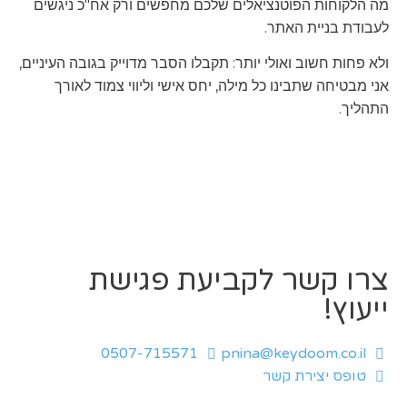
מה הלקוחות הפוטנציאלים שלכם מחפשים ורק אח"כ ניגשים
לעבודת בניית האתר.
ולא פחות חשוב ואולי יותר: תקבלו הסבר מדוייק בגובה העיניים,
אני מבטיחה שתבינו כל מילה, יחס אישי וליווי צמוד לאורך
התהליך.
צרו קשר לקביעת פגישת
ייעוץ!
0507-715571
pnina@keydoom.co.il
טופס יצירת קשר