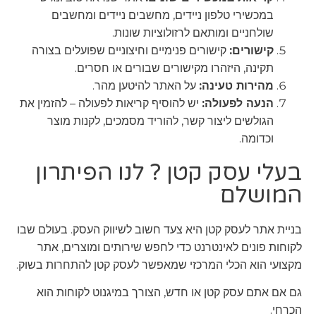
במכשירי טלפון ניידים, מחשבים ניידים ומחשבים
שולחניים ומותאם לרזולוציות שונות.
קישורים:
קישורים פנימיים וחיצוניים שפועלים בצורה
תקינה, היזהרו מקישורים שבורים או חסרים.
מהירות טעינה:
על האתר להיטען מהר.
הנעה לפעולה:
יש להוסיף קריאות לפעולה – להזמין את
הגולשים ליצור קשר, להוריד מסמכים, לקנות מוצר
וכדומה.
בעלי עסק קטן ? לנו הפיתרון
המושלם
בניית אתר לעסק קטן היא צעד חשוב לשיווק העסק. בעולם שבו
לקוחות פונים לאינטרנט כדי לחפש שירותים ומוצרים, אתר
מקצועי הוא הכלי המרכזי שמאפשר לעסק קטן להתחרות בשוק.
גם אם אתם עסק קטן או חדש, הצורך במיגנוט לקוחות הוא
הכרחי.