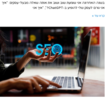
בשנה האחרונה אני שומעת שוב ושוב את אותה שאלה מבעלי עסקים: "איך
אני גורם לעסק שלי להופיע ב-ChatGPT?", "איך אני
קרא עוד »