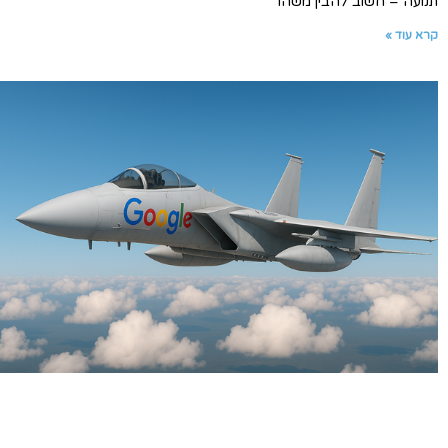
תנועה – חשוב להבין משהו
קרא עוד »