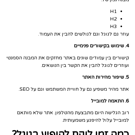
H1
H2
H3
עוזר גם לגוגל וגם לגולשים להבין את העמוד.
4. שימוש בקישורים פנימיים
קישורים בין עמודים שונים באתר מחזקים את המבנה הסמנטי
ועוזרים לגוגל להבין את הקשר בין הנושאים.
5. שיפור מהירות האתר
אתר מהיר משפיע גם על חוויית המשתמש וגם על SEO.
6. התאמה למובייל
רוב הגלישה היום מתבצעת מהטלפון. אתר שלא מותאם
למובייל עלול להיפגע משמעותית.
כמה זמן לוקח להופיע בגוגל?