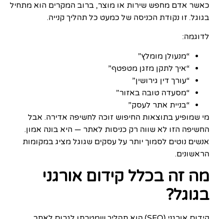
כאשר אדם מחפש שירות או מוצר, ברוב המקרים הוא מתחיל
בגוגל. זו נקודת הכניסה של כמעט כל תהליך קנייה.
לדוגמה:
“מנעולן מומלץ”
“איך לתקן מזגן מטפטף”
“עורך דין גירושין”
“מסעדה טובה באזור”
“בניית אתר לעסק”
מי שמופיע בתוצאות החיפוש זוכה לחשיפה אדירה. אבל
החשיפה הזו לא שווה רק כניסות לאתר — היא בונה אמון.
אנשים נוטים לסמוך יותר על עסקים שגוגל מציג במקומות
הראשונים.
מה זה בכלל קידום אורגני
בגוגל?
קידום אורגני (SEO) הוא תהליך שמטרתו לגרום לאתר