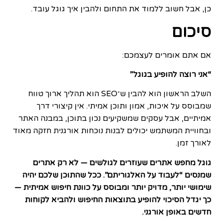
כן, אבל חשוב ללמוד את התחום ולהבין איך גוגל עובד.
סיכום
אם אתם אומרים לעצמכם:
“אני רוצה להופיע בגוגל”
השלב הראשון הוא להבין ש־SEO הוא תהליך ארוך טווח
שמבוסס על איכות, אמון ותוכן אמיתי. אין קיצורי דרך
אמיתיים, אבל עסקים שמשקיעים נכון בתוכן, במבנה האתר
ובחוויית המשתמש יכולים לבנות נוכחות אורגנית חזקה מאוד
לאורך זמן.
גוגל מחפש אתרים שעוזרים לגולשים — לא רק אתרים
שמנסים “לעבוד על האלגוריתם”. ככל שהתוכן שלכם יהיה
שימושי יותר, מדויק יותר ומבוסס על כוונת חיפוש אמיתית —
כך יגדל הסיכוי להופיע בתוצאות החיפוש ולהביא לקוחות
חדשים באופן אורגני.