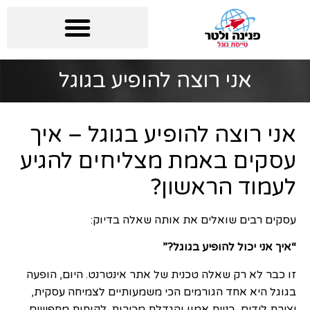
אני רוצה להופיע בגוגל
אני רוצה להופיע בגוגל – איך
עסקים באמת מצליחים להגיע
לעמוד הראשון?
עסקים רבים שואלים את אותה שאלה בדיוק:
“איך אני יכול להופיע בגוגל?”
זו כבר לא רק שאלה טכנית של אתר אינטרנט. היום, הופעה
בגוגל היא אחד הגורמים הכי משמעותיים לצמיחה עסקית,
יצירת לידים, בניית אמון והגדלת מכירות. לקוחות מחפשים