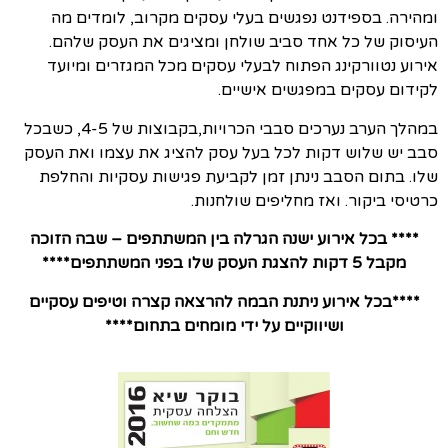
ומהירה. בספידנט נפגשים בעלי עסקים מקרוב, לומדים מה
העיסוק של כל אחד סביב שולחן ומציגים את העסק שלהם.
אירוע נטוורקינג הפתוח לבעלי עסקים מכל המגזרים ומיועד
לקידום עסקים במפגשים אישיים.
במהלך הערב נערכים סבבי הכרויות,בקבוצות של 4-5, כשבכל
סבב יש שלוש דקות לכל בעל עסק להציג את עצמו ואת העסק
שלו. בתום הסבב נינתן זמן לקביעת פגישות עסקיות והחלפת
כרטיסי ביקור. ואז מחליפים שולחנות.
**** בכל אירוע ישנה הגרלה בין המשתתפים – שבה הזוכה
מקבל 5 דקות להצגת העסק שלו בפני המשתתפים****
****בכל אירוע ניתנת הבמה להרצאה קצרה וטיפים עסקיים
ושיווקיים על ידי מומחים בתחום****