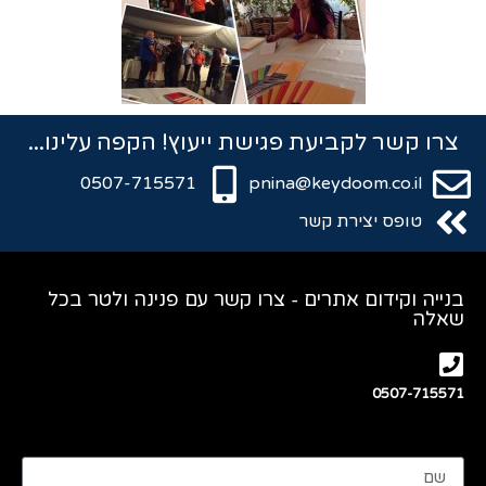
צרו קשר לקביעת פגישת ייעוץ! הקפה עלינו...
0507-715571
pnina@keydoom.co.il
טופס יצירת קשר
בנייה וקידום אתרים - צרו קשר עם פנינה ולטר בכל
שאלה
0507-715571