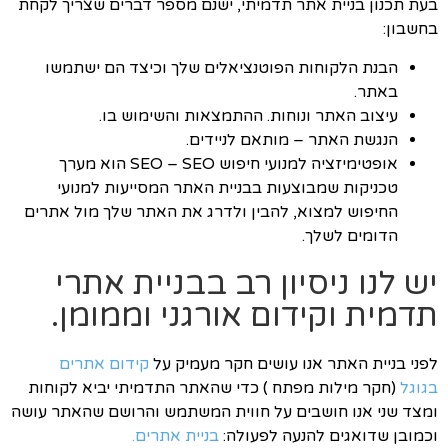
בעת תכנון בניית אתר תדמיתי, ישנם מספר דברים שצריך לקחת
בחשבון:
הבנת הלקוחות הפוטנציאלים שלך וכיצד הם ישתמשו
באתר.
עיצוב האתר ונוחות. ההתמצאות והשימוש בו.
הנגשת האתר – מותאם לניידים.
אופטימיזציה למנועי חיפוש SEO – SEO הוא מערך
טכניקות שמבוצעות בבניית האתר המסייעות למנועי
החיפוש למצוא, להבין ולדרג את האתר שלך מול אתרים
הדומים לשלך.
יש לנו ניסיון רב בבניית אתרי
תדמית וקידום אורגני וממומן.
לפני בניית האתר אנו עושים חקר מעמיק על
קידום אתרים
בגוגל
(חקר מילות מפתח ) כדי שהאתר התדמיתי יביא לקוחות
ומצד שני אנו חושבים על חווית המשתמש והרושם שהאתר עושה
וכמובן שדואגים להנעה לפעולה:
בניית אתרים.