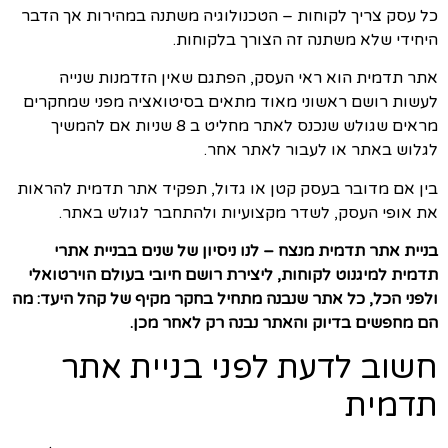
כל עסק צריך לקוחות – הטכנולוגיה משתנה במהירות אך הדבר
היחידי שלא משתנה זה הצורך בלקוחות.
אתר תדמית הוא ראי העסק, הפתגם שאין הזדמנות שנייה
לעשות רושם ראשוני מאוד מתאים בסיטואציה מפני שמחקרים
מראים שגולש שנכנס לאתר מחליט ב 8 שניות אם להמשיך
לגלוש באתר או לעבור לאתר אחר.
בין אם מדובר בעסק קטן או גדול, תפקיד אתר תדמית להראות
את אופי העסק, לשדר מקצועיות ולהתחבר לגולש באתר.
בניית אתר תדמית מנצח – לנו ניסיון של שנים בבניית אתרי
תדמית למיגנוט לקוחות, ליצירת רושם חיובי בעולם הוירטואלי
ולפני הכל, כל אתר שנבנה מתחיל בחקר מקיף של קהל היעד: מה
הם מחפשים בדיוק והאתר נבנה רק לאחר מכן.
חשוב לדעת לפני בניית אתר
תדמית